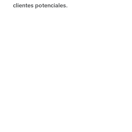
clientes potenciales.
F&Q