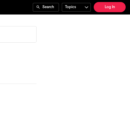
Search
Topics
Log In